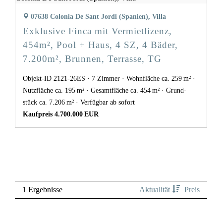
07638 Colonia De Sant Jordi (Spanien), Villa
Exklusive Finca mit Vermietlizenz,
454m², Pool + Haus, 4 SZ, 4 Bäder,
7.200m², Brunnen, Terrasse, TG
Objekt-ID 2121-26ES
7 Zimmer
Wohnfläche ca. 259 m²
Nutzfläche ca. 195 m²
Gesamtfläche ca. 454 m²
Grund­
stück ca. 7.206 m²
Verfügbar ab sofort
Kaufpreis 4.700.000 EUR
1 Ergebnisse
Aktualität
Preis