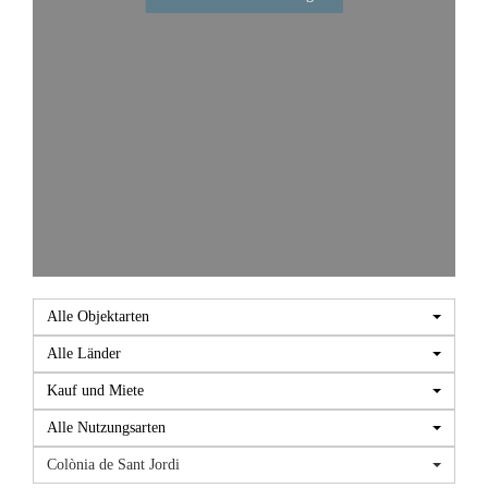
Aktuell
Alle Objektarten
Alle Länder
Kauf und Miete
Alle Nutzungsarten
Colònia de Sant Jordi