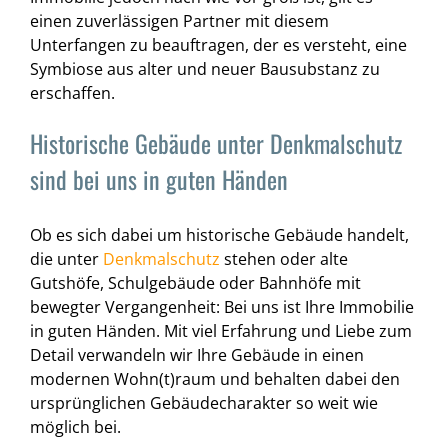
einen zuverlässigen Partner mit diesem
Unterfangen zu beauftragen, der es versteht, eine
Symbiose aus alter und neuer Bausubstanz zu
erschaffen.
Historische Gebäude unter Denkmalschutz
sind bei uns in guten Händen
Ob es sich dabei um historische Gebäude handelt,
die unter
Denkmalschutz
stehen oder alte
Gutshöfe, Schulgebäude oder Bahnhöfe mit
bewegter Vergangenheit: Bei uns ist Ihre Immobilie
in guten Händen. Mit viel Erfahrung und Liebe zum
Detail verwandeln wir Ihre Gebäude in einen
modernen Wohn(t)raum und behalten dabei den
ursprünglichen Gebäudecharakter so weit wie
möglich bei.