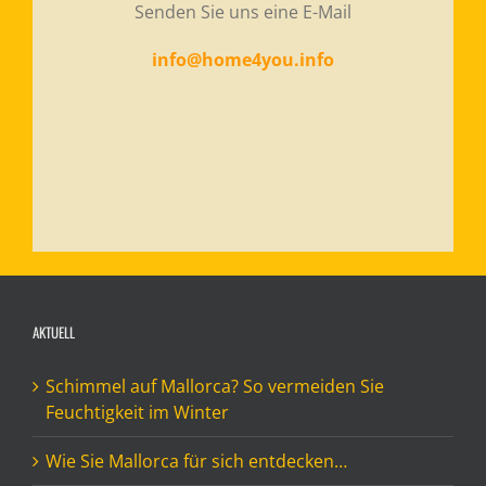
Senden Sie uns eine E-Mail
info@home4you.info
AKTUELL
Schimmel auf Mallorca? So vermeiden Sie
Feuchtigkeit im Winter
Wie Sie Mallorca für sich entdecken…