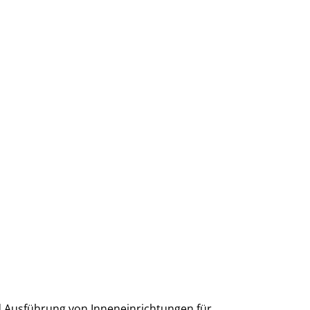
nd Ausführung von Inneneinrichtungen für