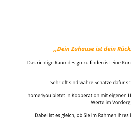
,,Dein Zuhause ist dein Rüc
Das richtige Raumdesign zu finden ist eine Ku
Sehr oft sind wahre Schätze dafür s
home4you bietet in Kooperation mit eigenen Ha
Werte im Vordergr
Dabei ist es gleich, ob Sie im Rahmen Ihr