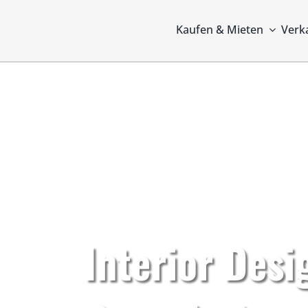
Zum
Inhalt
Kaufen & Mieten
Verk
springen
Interior Desi