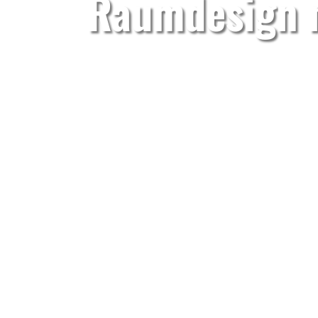
Raumdesign 