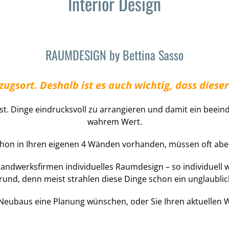
Interior Design
RAUMDESIGN by Bettina Sasso
kzugsort.
Deshalb ist es auch wichtig, dass dieser
nst. Dinge eindrucksvoll zu arrangieren und damit ein beein
wahrem Wert.
chon in Ihren eigenen 4 Wänden vorhanden, müssen oft aber
ndwerksfirmen individuelles Raumdesign – so individuell 
und, denn meist strahlen diese Dinge schon ein unglaubli
es Neubaus eine Planung wünschen, oder Sie Ihren aktuell