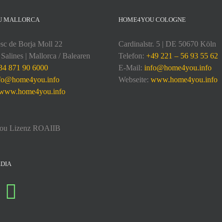
U MALLORCA
HOME4YOU COLOGNE
sc de Borja Moll 22
Cardinalstr. 5 | DE 50670 Köln
Salines | Mallorca / Balearen
Telefon:
+49 221 – 56 93 55 62
34 871 90 6000
E-Mail:
info@home4you.info
fo@home4you.info
Webseite:
www.home4you.info
www.home4you.info
DIA