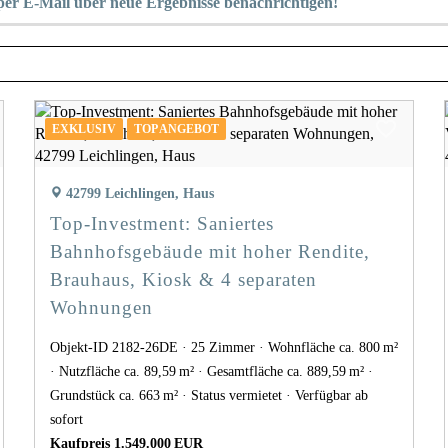
h per E-Mail über neue Ergebnisse benachrichtigen!
EXKLUSIV
TOP ANGEBOT
42799 Leichlingen, Haus
Top-Investment: Saniertes
Bahnhofsgebäude mit hoher Rendite,
Brauhaus, Kiosk & 4 separaten
Wohnungen
Objekt-ID 2182-26DE
25 Zimmer
Wohnfläche ca. 800 m²
Nutzfläche ca. 89,59 m²
Gesamtfläche ca. 889,59 m²
Grund­stück ca. 663 m²
Status vermietet
Verfügbar ab
sofort
Kaufpreis 1.549.000 EUR