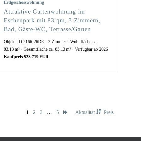
Erdgeschosswohnung
Attraktive Gartenwohnung im
Eschenpark mit 83 qm, 3 Zimmern,
Bad, Gäste-WC, Terrasse/Garten
Objekt-ID 2166-26DE
3 Zimmer
Wohnfläche ca.
83,13 m²
Gesamtfläche ca. 83,13 m²
Verfügbar ab 2026
Kaufpreis 523.719 EUR
1
2
3
…
5
Aktualität
Preis