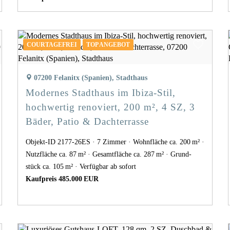
COURTAGEFREI
TOP ANGEBOT
07200 Felanitx (Spanien), Stadthaus
Modernes Stadthaus im Ibiza-Stil,
hochwertig renoviert, 200 m², 4 SZ, 3
Bäder, Patio & Dachterrasse
Objekt-ID 2177-26ES
7 Zimmer
Wohnfläche ca. 200 m²
Nutzfläche ca. 87 m²
Gesamtfläche ca. 287 m²
Grund­
stück ca. 105 m²
Verfügbar ab sofort
Kaufpreis 485.000 EUR