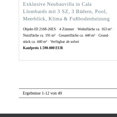
Exklusive Neubauvilla in Cala
Llombards mit 3 SZ, 3 Bädern, Pool,
Meerblick, Klima & Fußbodenheizung
Objekt-ID 2168-26ES
4 Zimmer
Wohnfläche ca. 163 m²
Nutzfläche ca. 191 m²
Gesamtfläche ca. 440 m²
Grund­
stück ca. 440 m²
Verfügbar ab sofort
Kaufpreis 1.590.000 EUR
Ergebnisse 1-12 von 49