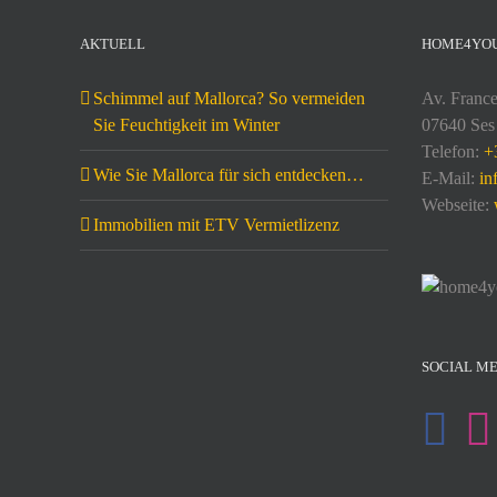
AKTUELL
HOME4YO
Schimmel auf Mallorca? So vermeiden
Av. France
Sie Feuchtigkeit im Winter
07640 Ses 
Telefon:
+
Wie Sie Mallorca für sich entdecken…
E-Mail:
in
Webseite:
Immobilien mit ETV Vermietlizenz
SOCIAL ME