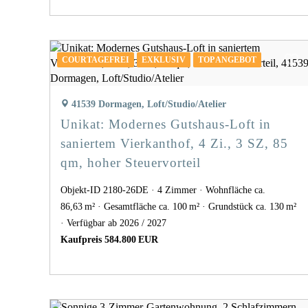
COURTAGEFREI
EXKLUSIV
TOP ANGEBOT
41539 Dormagen, Loft/Studio/Atelier
Unikat: Modernes Gutshaus-Loft in
saniertem Vierkanthof, 4 Zi., 3 SZ, 85
qm, hoher Steuervorteil
Objekt-ID 2180-26DE
4 Zimmer
Wohnfläche ca.
86,63 m²
Gesamtfläche ca. 100 m²
Grund­stück ca. 130 m²
Verfügbar ab 2026 / 2027
Kaufpreis 584.800 EUR