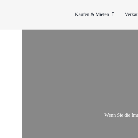
Zum
Inhalt
Kaufen & Mieten
Verkau
springen
Wenn Sie die Imm