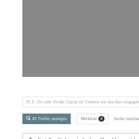
49 Treffer anzeigen
Merkliste
Suche zurücks
0