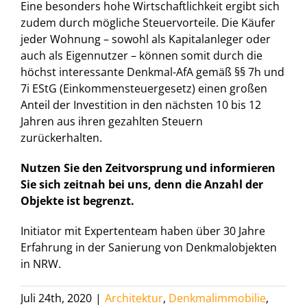
Eine besonders hohe Wirtschaftlichkeit ergibt sich
zudem durch mögliche Steuervorteile. Die Käufer
jeder Wohnung – sowohl als Kapitalanleger oder
auch als Eigennutzer – können somit durch die
höchst interessante Denkmal-AfA gemäß §§ 7h und
7i EStG (Einkommensteuergesetz) einen großen
Anteil der Investition in den nächsten 10 bis 12
Jahren aus ihren gezahlten Steuern
zurückerhalten.
Nutzen Sie den Zeitvorsprung und informieren
Sie sich zeitnah bei uns, denn die Anzahl der
Objekte ist begrenzt.
Initiator mit Expertenteam haben über 30 Jahre
Erfahrung in der Sanierung von Denkmalobjekten
in NRW.
Juli 24th, 2020
|
Architektur
,
Denkmalimmobilie
,