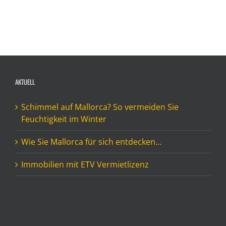
AKTUELL
Schimmel auf Mallorca? So vermeiden Sie
Feuchtigkeit im Winter
Wie Sie Mallorca für sich entdecken…
Immobilien mit ETV Vermietlizenz