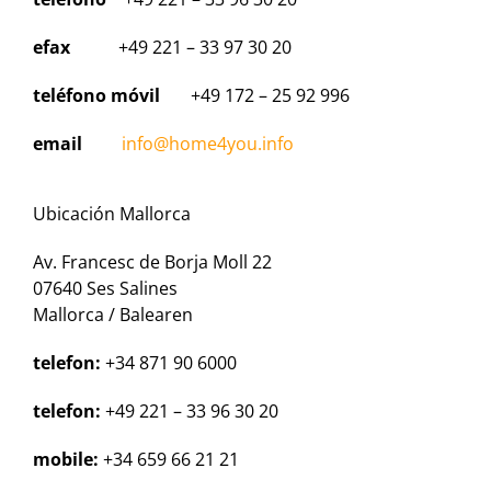
efax
+49 221 – 33 97 30 20
teléfono móvil
+49 172 – 25 92 996
email
info@home4you.info
Ubicación Mallorca
Av. Francesc de Borja Moll 22
07640 Ses Salines
Mallorca / Balearen
telefon:
+34 871 90 6000
telefon:
+49 221 – 33 96 30 20
mobile:
+34 659 66 21 21