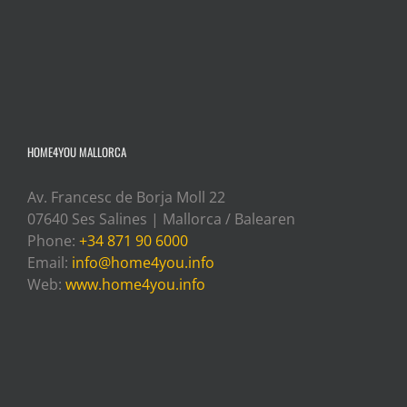
HOME4YOU MALLORCA
Av. Francesc de Borja Moll 22
07640 Ses Salines | Mallorca / Balearen
Phone:
+34 871 90 6000
Email:
info@home4you.info
Web:
www.home4you.info