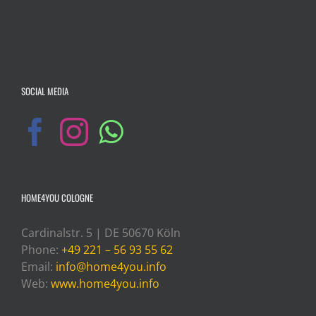
SOCIAL MEDIA
HOME4YOU COLOGNE
Cardinalstr. 5 | DE 50670 Köln
Phone:
+49 221 – 56 93 55 62
Email:
info@home4you.info
Web:
www.home4you.info