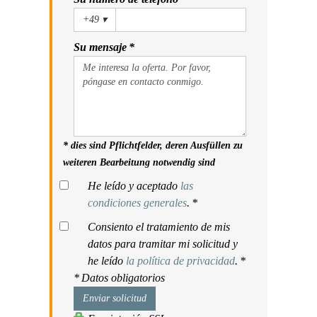
+49
▾
Su mensaje *
* dies sind Pflichtfelder, deren Ausfüllen zu
weiteren Bearbeitung notwendig sind
He leído y aceptado
las
condiciones generales
. *
Consiento el tratamiento de mis
datos para tramitar mi solicitud y
he leído
la política de privacidad
. *
* Datos obligatorios
Enviar solicitud