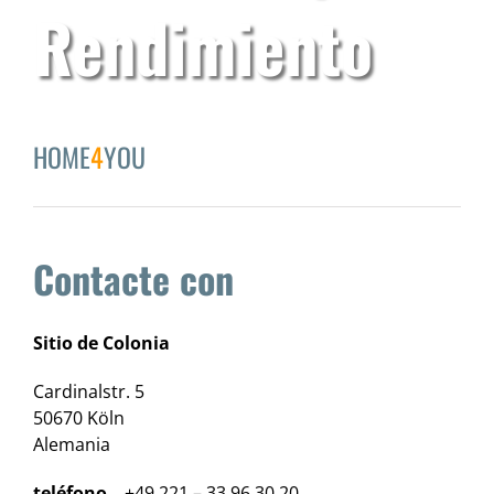
Actualidad
Rendimiento
HOME
4
YOU
Contacte con
Sitio de Colonia
Cardinalstr. 5
50670 Köln
Alemania
teléfono
+49 221 – 33 96 30 20