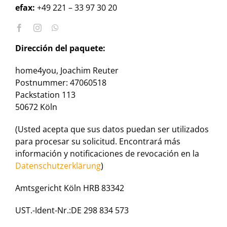
efax:
+49 221 – 33 97 30 20
Dirección del paquete:
home4you, Joachim Reuter
Postnummer: 47060518
Packstation 113
50672 Köln
(Usted acepta que sus datos puedan ser utilizados
para procesar su solicitud. Encontrará más
información y notificaciones de revocación en la
Datenschutzerklärung
)
Amtsgericht Köln HRB 83342
UST.-Ident-Nr.:DE 298 834 573