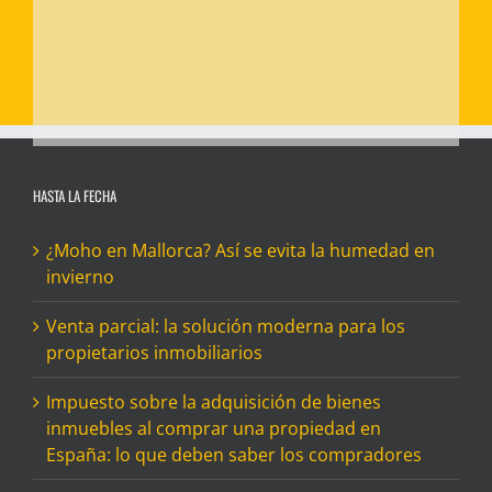
HASTA LA FECHA
¿Moho en Mallorca? Así se evita la humedad en
invierno
Venta parcial: la solución moderna para los
propietarios inmobiliarios
Impuesto sobre la adquisición de bienes
inmuebles al comprar una propiedad en
España: lo que deben saber los compradores