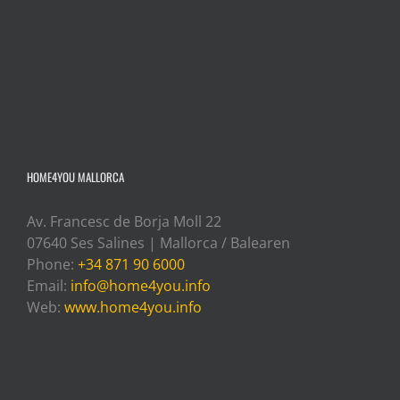
HOME4YOU MALLORCA
Av. Francesc de Borja Moll 22
07640 Ses Salines | Mallorca / Balearen
Phone:
+34 871 90 6000
Email:
info@home4you.info
Web:
www.home4you.info