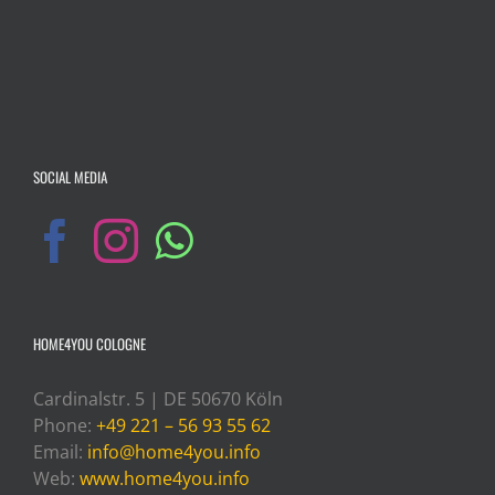
SOCIAL MEDIA
HOME4YOU COLOGNE
Cardinalstr. 5 | DE 50670 Köln
Phone:
+49 221 – 56 93 55 62
Email:
info@home4you.info
Web:
www.home4you.info