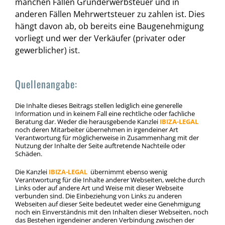
manchen Fällen Grunderwerbsteuer und in
anderen Fällen Mehrwertsteuer zu zahlen ist. Dies
hängt davon ab, ob bereits eine Baugenehmigung
vorliegt und wer der Verkäufer (privater oder
gewerblicher) ist.
Quellenangabe:
Die Inhalte dieses Beitrags stellen lediglich eine generelle
Information und in keinem Fall eine rechtliche oder fachliche
Beratung dar. Weder die herausgebende Kanzlei
IBIZA-LEGAL
noch deren Mitarbeiter übernehmen in irgendeiner Art
Verantwortung für möglicherweise in Zusammenhang mit der
Nutzung der Inhalte der Seite auftretende Nachteile oder
Schäden.
Die Kanzlei
IBIZA-LEGAL
übernimmt ebenso wenig
Verantwortung für die Inhalte anderer Webseiten, welche durch
Links oder auf andere Art und Weise mit dieser Webseite
verbunden sind. Die Einbeziehung von Links zu anderen
Webseiten auf dieser Seite bedeutet weder eine Genehmigung
noch ein Einverständnis mit den Inhalten dieser Webseiten, noch
das Bestehen irgendeiner anderen Verbindung zwischen der