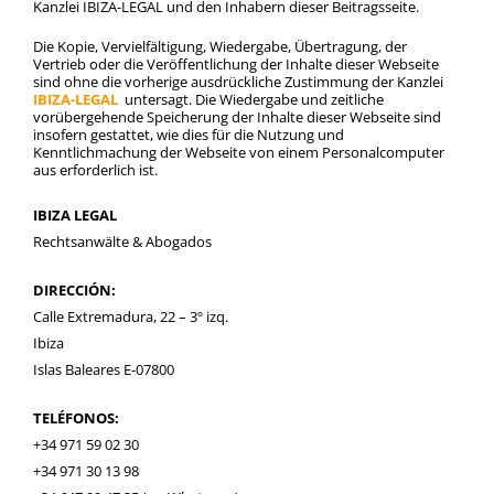
Kanzlei IBIZA-LEGAL und den Inhabern dieser Beitragsseite.
Die Kopie, Vervielfältigung, Wiedergabe, Übertragung, der
Vertrieb oder die Veröffentlichung der Inhalte dieser Webseite
sind ohne die vorherige ausdrückliche Zustimmung der Kanzlei
IBIZA-LEGAL
untersagt. Die Wiedergabe und zeitliche
vorübergehende Speicherung der Inhalte dieser Webseite sind
insofern gestattet, wie dies für die Nutzung und
Kenntlichmachung der Webseite von einem Personalcomputer
aus erforderlich ist.
IBIZA LEGAL
Rechtsanwälte & Abogados
DIRECCIÓN:
Calle Extremadura, 22 – 3º izq.
Ibiza
Islas Baleares E-07800
TELÉFONOS:
+34 971 59 02 30
+34 971 30 13 98