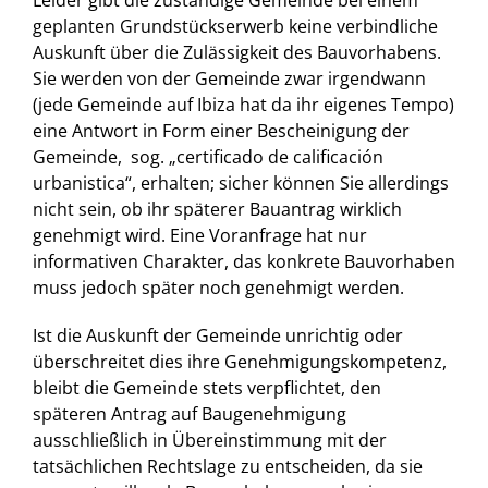
Leider gibt die zuständige Gemeinde bei einem
geplanten Grundstückserwerb keine verbindliche
Auskunft über die Zulässigkeit des Bauvorhabens.
Sie werden von der Gemeinde zwar irgendwann
(jede Gemeinde auf Ibiza hat da ihr eigenes Tempo)
eine Antwort in Form einer Bescheinigung der
Gemeinde, sog. „certificado de calificación
urbanistica“, erhalten; sicher können Sie allerdings
nicht sein, ob ihr späterer Bauantrag wirklich
genehmigt wird. Eine Voranfrage hat nur
informativen Charakter, das konkrete Bauvorhaben
muss jedoch später noch genehmigt werden.
Ist die Auskunft der Gemeinde unrichtig oder
überschreitet dies ihre Genehmigungskompetenz,
bleibt die Gemeinde stets verpflichtet, den
späteren Antrag auf Baugenehmigung
ausschließlich in Übereinstimmung mit der
tatsächlichen Rechtslage zu entscheiden, da sie