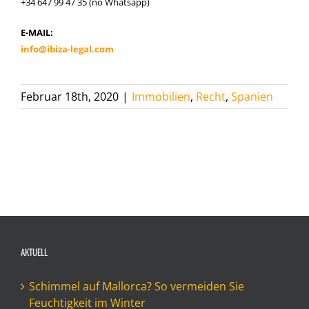
+34 647 99 47 35 (no Whatsapp)
E-MAIL:
info@ibiza-legal.com
Februar 18th, 2020
|
Immobilien
,
Recht
,
Spanien
AKTUELL
Schimmel auf Mallorca? So vermeiden Sie
Feuchtigkeit im Winter