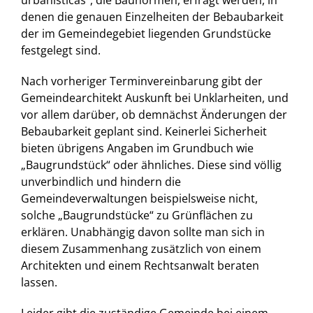
urbanisticas“, die Baunormen, erfragt werden, in
Aktuell
denen die genauen Einzelheiten der Bebaubarkeit
der im Gemeindegebiet liegenden Grundstücke
festgelegt sind.
Nach vorheriger Terminvereinbarung gibt der
Gemeindearchitekt Auskunft bei Unklarheiten, und
vor allem darüber, ob demnächst Änderungen der
Bebaubarkeit geplant sind. Keinerlei Sicherheit
bieten übrigens Angaben im Grundbuch wie
„Baugrundstück“ oder ähnliches. Diese sind völlig
unverbindlich und hindern die
Gemeindeverwaltungen beispielsweise nicht,
solche „Baugrundstücke“ zu Grünflächen zu
erklären. Unabhängig davon sollte man sich in
diesem Zusammenhang zusätzlich von einem
Architekten und einem Rechtsanwalt beraten
lassen.