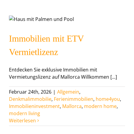
Aktuell
Immobilien mit ETV
Vermietlizenz
Entdecken Sie exklusive Immobilien mit
Vermietungslizenz auf Mallorca Willkommen [...]
Februar 24th, 2026
|
Allgemein
,
Denkmalimmobilie
,
Ferienimmobilien
,
home4you
,
Immobilieninvestment
,
Mallorca
,
modern home
,
modern living
Weiterlesen