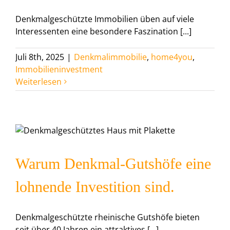
Denkmalgeschützte Immobilien üben auf viele
Interessenten eine besondere Faszination [...]
Juli 8th, 2025
|
Denkmalimmobilie
,
home4you
,
Immobilieninvestment
Weiterlesen
Warum Denkmal-Gutshöfe eine
lohnende Investition sind.
Denkmalgeschützte rheinische Gutshöfe bieten
seit über 40 Jahren ein attraktives [...]