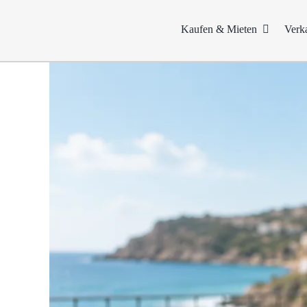
Zum
Inhalt
Kaufen & Mieten
Verk
springen