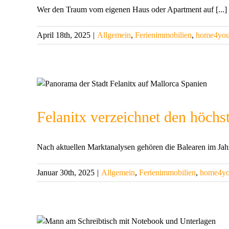
Wer den Traum vom eigenen Haus oder Apartment auf [...]
April 18th, 2025
|
Allgemein
,
Ferienimmobilien
,
home4yo
Felanitx verzeichnet den höchs
Nach aktuellen Marktanalysen gehören die Balearen im Jahr
Januar 30th, 2025
|
Allgemein
,
Ferienimmobilien
,
home4y