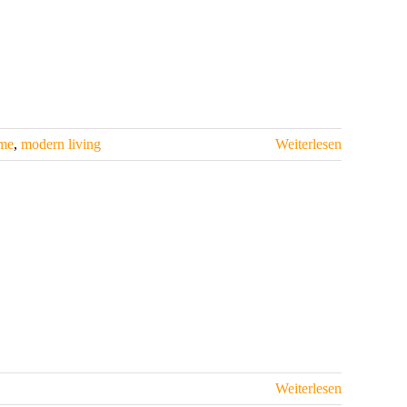
me
,
modern living
Weiterlesen
Weiterlesen