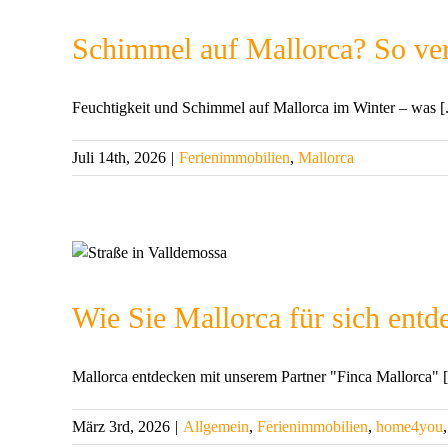
Schimmel auf Mallorca? So ver
Feuchtigkeit und Schimmel auf Mallorca im Winter – was [.
Juli 14th, 2026
|
Ferienimmobilien
,
Mallorca
Wie Sie Mallorca für sich ent
Mallorca entdecken mit unserem Partner "Finca Mallorca" [.
März 3rd, 2026
|
Allgemein
,
Ferienimmobilien
,
home4you