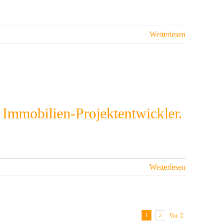
Weiterlesen
 Immobilien-Projektentwickler.
Weiterlesen
1
2
Vor