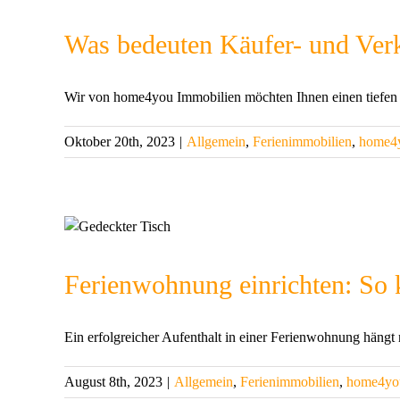
Was bedeuten Käufer- und Verk
Wir von home4you Immobilien möchten Ihnen einen tiefen Ei
Oktober 20th, 2023
|
Allgemein
,
Ferienimmobilien
,
home4
Ferienwohnung einrichten: So
Ein erfolgreicher Aufenthalt in einer Ferienwohnung hängt n
August 8th, 2023
|
Allgemein
,
Ferienimmobilien
,
home4yo