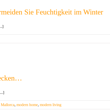
meiden Sie Feuchtigkeit im Winter
..]
decken…
..]
,
Mallorca
,
modern home
,
modern living