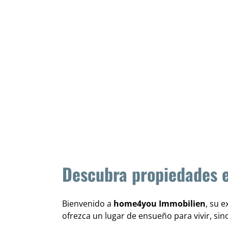
Descubra propiedades ex
Bienvenido a
home4you Immobilien
, su 
ofrezca un lugar de ensueño para vivir, si