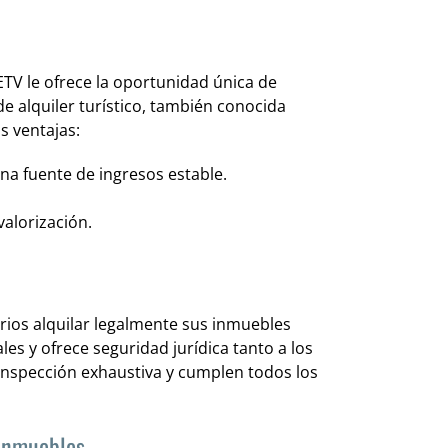
ETV le ofrece la oportunidad única de
de alquiler turístico, también conocida
s ventajas:
a fuente de ingresos estable.
alorización.
tarios alquilar legalmente sus inmuebles
es y ofrece seguridad jurídica tanto a los
inspección exhaustiva y cumplen todos los
 inmuebles