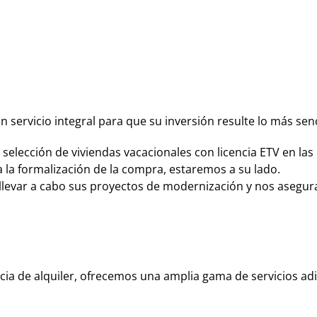
 servicio integral para que su inversión resulte lo más senci
selección de viviendas vacacionales con licencia ETV en las
a la formalización de la compra, estaremos a su lado.
llevar a cabo sus proyectos de modernización y nos asegu
a de alquiler, ofrecemos una amplia gama de servicios adic