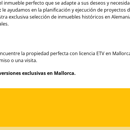
l inmueble perfecto que se adapte a sus deseos y necesida
s:
le ayudamos en la planificación y ejecución de proyectos 
ra exclusiva selección de inmuebles históricos en Alemani
ales.
encuentre la propiedad perfecta con licencia ETV en Mallor
iso o una visita.
versiones exclusivas en Mallorca.