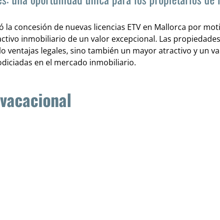
ó la concesión de nuevas licencias ETV en Mallorca por moti
 activo inmobiliario de un valor excepcional. Las propiedade
olo ventajas legales, sino también un mayor atractivo y un v
diciadas en el mercado inmobiliario.
 vacacional