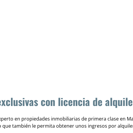
clusivas con licencia de alquile
experto en propiedades inmobiliarias de primera clase en Ma
no que también le permita obtener unos ingresos por alquil