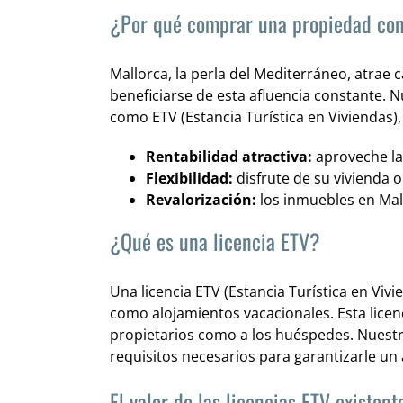
¿Por qué comprar una propiedad con
Mallorca, la perla del Mediterráneo, atrae 
beneficiarse de esta afluencia constante. N
como ETV (Estancia Turística en Viviendas),
Rentabilidad atractiva:
aproveche la
Flexibilidad:
disfrute de su vivienda o
Revalorización:
los inmuebles en Mall
¿Qué es una licencia ETV?
Una licencia ETV (Estancia Turística en Viv
como alojamientos vacacionales. Esta licenc
propietarios como a los huéspedes. Nuestr
requisitos necesarios para garantizarle un 
El valor de las licencias ETV existen