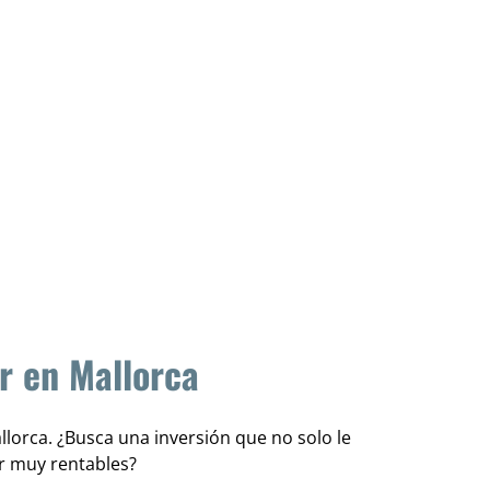
r en Mallorca
llorca. ¿Busca una inversión que no solo le
er muy rentables?