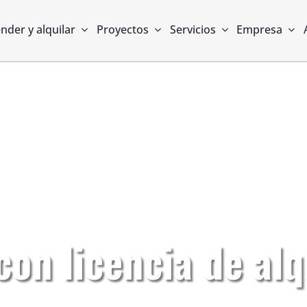
nder y alquilar
Proyectos
Servicios
Empresa
on licencia de alq