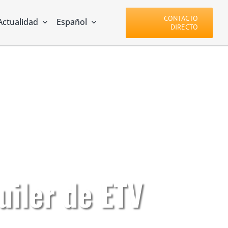
CONTACTO
Actualidad
Español
DIRECTO
uiler de ETV