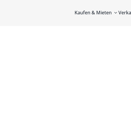
Zum
Inhalt
Kaufen & Mieten
Verka
springen