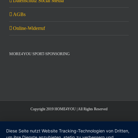
Datenschutz Social Media
AGBs
Online-Widerruf
MORE4YOU SPORT-SPONSORING
Copyright 2019 HOME4YOU | All Rights Reserved
Diese Seite nutzt Website Tracking-Technologien von Dritten,
um ihre Dienste anzubieten, stetig zu verbessern und