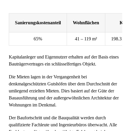
Sanierungskostenanteil
Wohnflächen
Kaufp
65%
41 – 119 m²
198.317 –
Kapitalanleger und Eigennutzer erhalten auf der Basis eines
Bauträgervertrages ein schlüsselfertiges Objekt.
Die Mieten lagen in der Vergangenheit bei
denkmalgeschützten Gutshöfen über dem Durchschnitt der
umliegend erzielten Mieten. Dies basiert auf der Güte der
Bauausführung und der außergewöhnlichen Architektur der
Wohnungen im Denkmal.
Der Baufortschritt und die Bauqualität werden durch
qualifizierte Fachleute und Ingenieurbüros überwacht. Alle