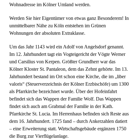
Wohnadresse im Kölner Umland werden.
Werden Sie hier Eigentümer von etwas ganz Besonderem! In
unmittelbarer Nähe zu Köln entstehen im Grünen
Wohnungen der absoluten Extraklasse.
Um das Jahr 1143 wird ein Adolf von Angelsdorf genannt.
Im 12. Jahrhundert tagt ein Vogteigericht der Vögte Werner
und Carsilius von Kerpen. Größter Grundherr war das
Kölner Kloster St. Pantaleon, dem das Zehnt gehörte. Im 13.
Jahrhundert bestand im Ort schon eine Kirche, die im „liber
valoris“ (Steuerverzeichnis der Kölner Erzbischöfe) um 1300
als Pfarrkirche bezeichnet wurde. Über der Hofeinfahrt
befindet sich das Wappen der Familie Wolf. Das Wappen
findet sich auch am Grabmal der Familie in der Kath.
Pfarrkirche St. Lucia. Im Herrenhaus befinden sich Reste aus
dem 16. Jahrhundert. 1725 fand – durch Ankerzahlen datiert
– eine Erweiterung statt. Wirtschaftsgebäude ergänzen 1750
die Burg zur Vierflügelanlage.