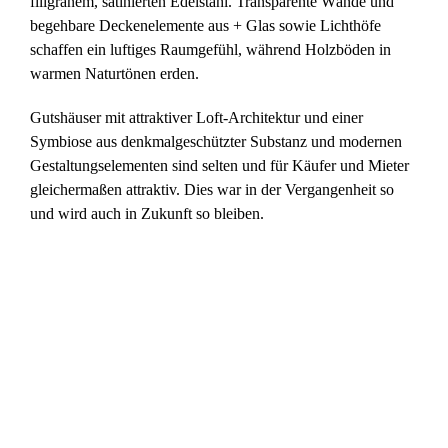
filigranem, satinierten Edelstahl. Transparente Wände und
begehbare Deckenelemente aus + Glas sowie Lichthöfe
schaffen ein luftiges Raumgefühl, während Holzböden in
warmen Naturtönen erden.
Gutshäuser mit attraktiver Loft-Architektur und einer
Symbiose aus denkmalgeschützter Substanz und modernen
Gestaltungselementen sind selten und für Käufer und Mieter
gleichermaßen attraktiv. Dies war in der Vergangenheit so
und wird auch in Zukunft so bleiben.