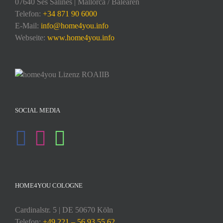
07640 Ses Salines | Mallorca / Balearen
Telefon:
+34 871 90 6000
E-Mail:
info@home4you.info
Webseite:
www.home4you.info
SOCIAL MEDIA
HOME4YOU COLOGNE
Cardinalstr. 5 | DE 50670 Köln
Telefon:
+49 221 – 56 93 55 62