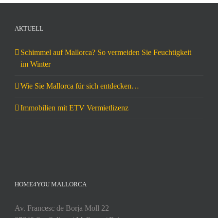
AKTUELL
Schimmel auf Mallorca? So vermeiden Sie Feuchtigkeit
im Winter
Wie Sie Mallorca für sich entdecken…
Immobilien mit ETV Vermietlizenz
HOME4YOU MALLORCA
Av. Francesc de Borja Moll 22