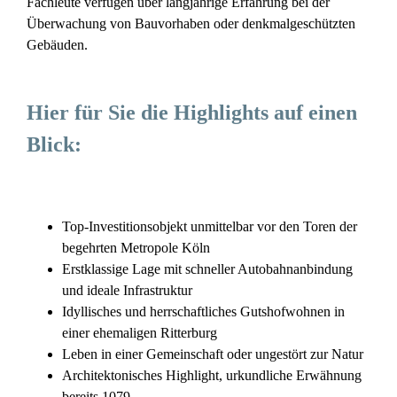
Fachleute verfügen über langjährige Erfahrung bei der
Überwachung von Bauvorhaben oder denkmalgeschützten
Gebäuden.
Hier für Sie die Highlights auf einen
Blick:
Top-Investitionsobjekt unmittelbar vor den Toren der
begehrten Metropole Köln
Erstklassige Lage mit schneller Autobahnanbindung
und ideale Infrastruktur
Idyllisches und herrschaftliches Gutshofwohnen in
einer ehemaligen Ritterburg
Leben in einer Gemeinschaft oder ungestört zur Natur
Architektonisches Highlight, urkundliche Erwähnung
bereits 1079