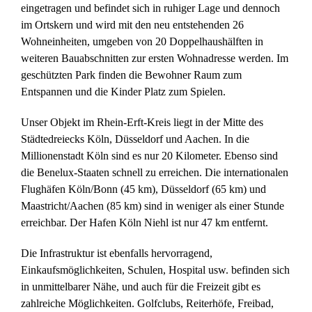
eingetragen und befindet sich in ruhiger Lage und dennoch
im Ortskern und wird mit den neu entstehenden 26
Wohneinheiten, umgeben von 20 Doppelhaushälften in
weiteren Bauabschnitten zur ersten Wohnadresse werden. Im
geschützten Park finden die Bewohner Raum zum
Entspannen und die Kinder Platz zum Spielen.
Unser Objekt im Rhein-Erft-Kreis liegt in der Mitte des
Städtedreiecks Köln, Düsseldorf und Aachen. In die
Millionenstadt Köln sind es nur 20 Kilometer. Ebenso sind
die Benelux-Staaten schnell zu erreichen. Die internationalen
Flughäfen Köln/Bonn (45 km), Düsseldorf (65 km) und
Maastricht/Aachen (85 km) sind in weniger als einer Stunde
erreichbar. Der Hafen Köln Niehl ist nur 47 km entfernt.
Die Infrastruktur ist ebenfalls hervorragend,
Einkaufsmöglichkeiten, Schulen, Hospital usw. befinden sich
in unmittelbarer Nähe, und auch für die Freizeit gibt es
zahlreiche Möglichkeiten. Golfclubs, Reiterhöfe, Freibad,