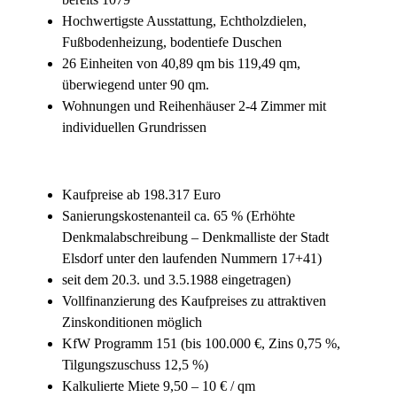
Hochwertigste Ausstattung, Echtholzdielen,
Fußbodenheizung, bodentiefe Duschen
26 Einheiten von 40,89 qm bis 119,49 qm,
überwiegend unter 90 qm.
Wohnungen und Reihenhäuser 2-4 Zimmer mit
individuellen Grundrissen
Kaufpreise ab 198.317 Euro
Sanierungskostenanteil ca. 65 % (Erhöhte
Denkmalabschreibung – Denkmalliste der Stadt
Elsdorf unter den laufenden Nummern 17+41)
seit dem 20.3. und 3.5.1988 eingetragen)
Vollfinanzierung des Kaufpreises zu attraktiven
Zinskonditionen möglich
KfW Programm 151 (bis 100.000 €, Zins 0,75 %,
Tilgungszuschuss 12,5 %)
Kalkulierte Miete 9,50 – 10 € / qm