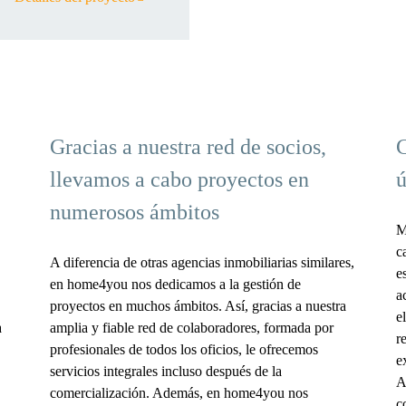
Gracias a nuestra red de socios,
C
llevamos a cabo proyectos en
ú
numerosos ámbitos
M
c
A diferencia de otras agencias inmobiliarias similares,
e
en home4you nos dedicamos a la gestión de
a
proyectos en muchos ámbitos. Así, gracias a nuestra
e
a
amplia y fiable red de colaboradores, formada por
r
profesionales de todos los oficios, le ofrecemos
e
servicios integrales incluso después de la
A
comercialización. Además, en home4you nos
c