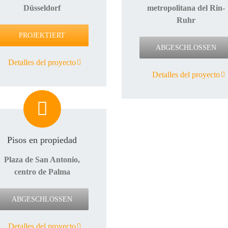
Düsseldorf
metropolitana del Rin-
Ruhr
PROJEKTIERT
ABGESCHLOSSEN
Detalles del proyecto
Detalles del proyecto
Pisos en propiedad
Plaza de San Antonio,
centro de Palma
ABGESCHLOSSEN
Detalles del proyecto