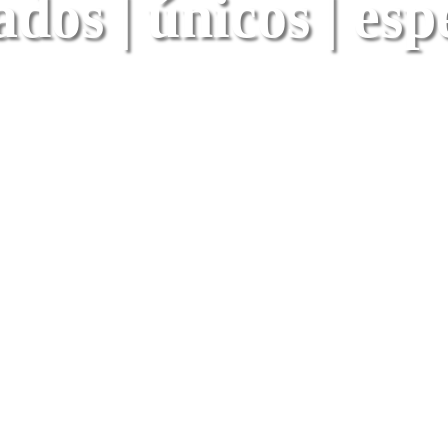
dos | únicos | esp