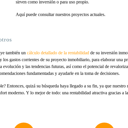
sirven como inversión o para uso propio.
Aquí puede consultar nuestros proyectos actuales.
otros
luye también un
cálculo detallado de la rentabilidad
de su inversión inmob
 los gastos corrientes de su proyecto inmobiliario, para elaborar una prev
 evolución y las tendencias futuras, así como el potencial de revaloriza
ecomendaciones fundamentadas y ayudarle en la toma de decisiones.
able? Entonces, quizá su búsqueda haya llegado a su fin, ya que nuestro 
fort moderno. Y lo mejor de todo: una rentabilidad atractiva gracias a l