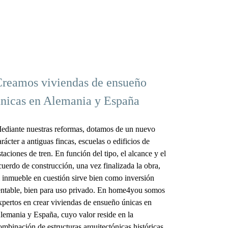
reamos viviendas de ensueño
nicas en Alemania y España
ediante nuestras reformas, dotamos de un nuevo
arácter a antiguas fincas, escuelas o edificios de
staciones de tren. En función del tipo, el alcance y el
cuerdo de construcción, una vez finalizada la obra,
l inmueble en cuestión sirve bien como inversión
entable, bien para uso privado. En home4you somos
xpertos en crear viviendas de ensueño únicas en
lemania y España, cuyo valor reside en la
ombinación de estructuras arquitectónicas históricas