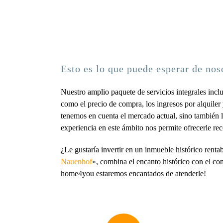
Esto es lo que puede esperar de nos
Nuestro amplio paquete de servicios integrales inc
como el precio de compra, los ingresos por alquiler y
tenemos en cuenta el mercado actual, sino también la
experiencia en este ámbito nos permite ofrecerle r
¿Le gustaría invertir en un inmueble histórico rent
Nauenhof
», combina el encanto histórico con el con
home4you estaremos encantados de atenderle!