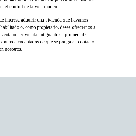
on el confort de la vida moderna.
Le interesa adquirir una vivienda que hayamos
ehabilitado o, como propietario, desea ofrecernos a
a venta una vivienda antigua de su propiedad?
staremos encantados de que se ponga en contacto
on nosotros.