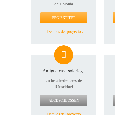
de Colonia
PROJEKTIERT
Detalles del proyecto
Antigua casa solariega
en los alrededores de
Düsseldorf
ABGESCHLOSSEN
Detalles del proyecto