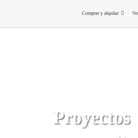
Skip
to
Comprar y alquilar
Ve
content
Proyectos