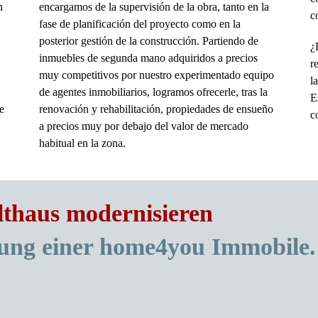
n
encargamos de la supervisión de la obra, tanto en la
c
fase de planificación del proyecto como en la
posterior gestión de la construcción. Partiendo de
¿
inmuebles de segunda mano adquiridos a precios
r
muy competitivos por nuestro experimentado equipo
l
de agentes inmobiliarios, logramos ofrecerle, tras la
E
e
renovación y rehabilitación, propiedades de ensueño
c
a precios muy por debajo del valor de mercado
habitual en la zona.
lthaus modernisieren
rung einer
home4you Immobile.