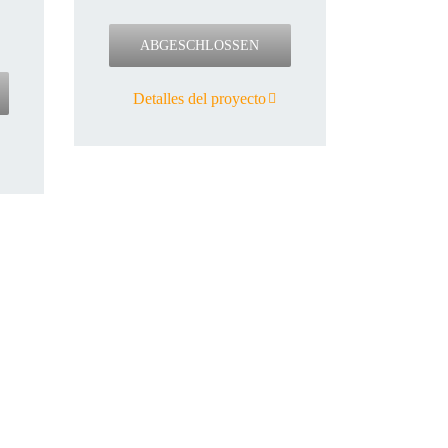
ABGESCHLOSSEN
Detalles del proyecto