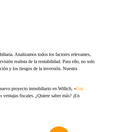
iliaria. Analizamos todos los factores relevantes,
isión realista de la rentabilidad. Para ello, no solo
ción y los riesgos de la inversión. Nuestra
nuevo proyecto inmobiliario en Willich, «
Gut
as ventajas fiscales. ¿Quiere saber más? ¡En