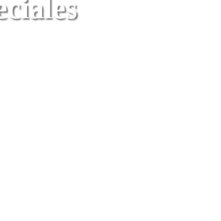
eciales