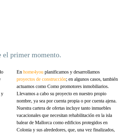
e el primer momento.
do
En
home4you
planificamos y desarrollamos
e
proyectos de construcción
; en algunos casos, también
actuamos como
Como promotores inmobiliarios.
 y
Llevamos a cabo su proyecto en nuestro propio
nombre, ya sea por cuenta propia o por cuenta ajena.
Nuestra cartera de ofertas incluye tanto inmuebles
vacacionales que necesitan rehabilitación en la isla
balear de Mallorca como edificios protegidos en
Colonia y sus alrededores, que, una vez finalizados,